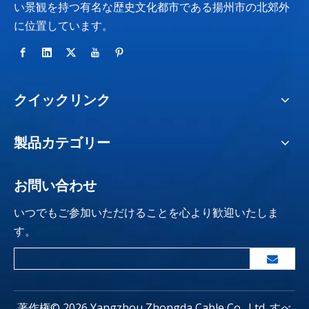
い景観を持つ有名な歴史文化都市である揚州市の北郊外
に位置しています。
クイックリンク
製品カテゴリー
お問い合わせ
いつでもご参加いただけることを心より歓迎いたしま
す。
著作権©
2026
Yangzhou Zhongda Cable Co., Ltd. すべ