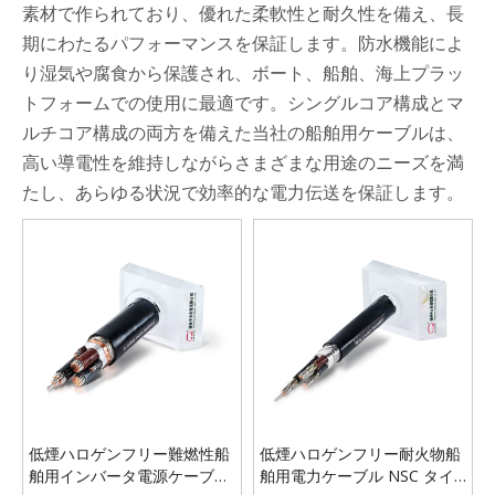
素材で作られており、優れた柔軟性と耐久性を備え、長
期にわたるパフォーマンスを保証します。防水機能によ
り湿気や腐食から保護され、ボート、船舶、海上プラッ
トフォームでの使用に最適です。シングルコア構成とマ
ルチコア構成の両方を備えた当社の船舶用ケーブルは、
高い導電性を維持しながらさまざまな用途のニーズを満
たし、あらゆる状況で効率的な電力伝送を保証します。
低煙ハロゲンフリー難燃性船
低煙ハロゲンフリー耐火物船
舶用インバータ電源ケーブル
舶用電力ケーブル NSC タイ