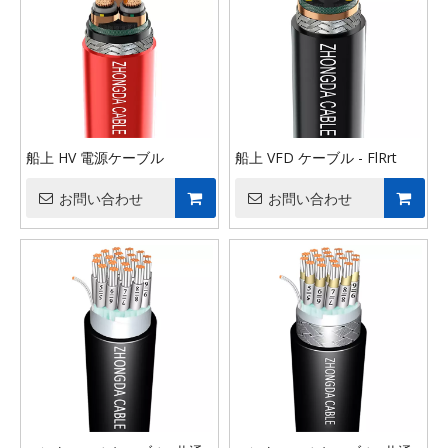
船上 HV 電源ケーブル
船上 VFD ケーブル - FlRrt
お問い合わせ
お問い合わせ